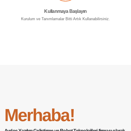
Kullanmaya Başlayın
Kurulum ve Tanımlamalar Bitti Artık Kullanabilirsiniz.
Merhaba!
Aydos Yazılım Geliştirme ve Robot Teknolojileri firması olarak