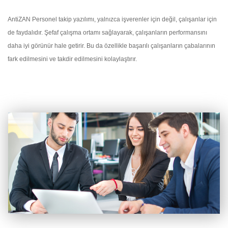
AntiZAN Personel takip yazılımı, yalnızca işverenler için değil, çalışanlar için
de faydalıdır. Şefaf çalışma ortamı sağlayarak, çalışanların performansını
daha iyi görünür hale getirir. Bu da özellikle başarılı çalışanların çabalarının
fark edilmesini ve takdir edilmesini kolaylaştırır.