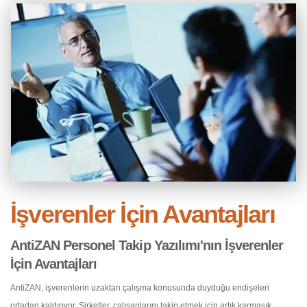
İşverenler İçin Avantajları
AntiZAN Personel Takip Yazılımı'nın İşverenler
İçin Avantajları
AntiZAN, işverenlerin uzaktan çalışma konusunda duyduğu endişeleri
ortadan kaldırıyor. Şirketler, çalışanlarını takip etmek için artık karmaşık