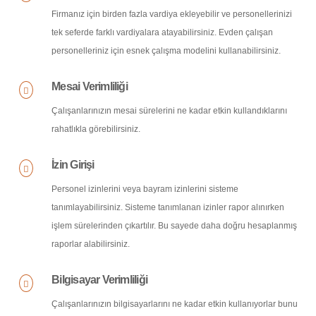
Firmanız için birden fazla vardiya ekleyebilir ve personellerinizi
tek seferde farklı vardiyalara atayabilirsiniz. Evden çalışan
personelleriniz için esnek çalışma modelini kullanabilirsiniz.
Mesai Verimliliği
Çalışanlarınızın mesai sürelerini ne kadar etkin kullandıklarını
rahatlıkla görebilirsiniz.
İzin Girişi
Personel izinlerini veya bayram izinlerini sisteme
tanımlayabilirsiniz. Sisteme tanımlanan izinler rapor alınırken
işlem sürelerinden çıkartılır. Bu sayede daha doğru hesaplanmış
raporlar alabilirsiniz.
Bilgisayar Verimliliği
Çalışanlarınızın bilgisayarlarını ne kadar etkin kullanıyorlar bunu