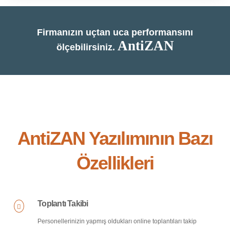
Firmanızın uçtan uca performansını
AntiZAN
ölçebilirsiniz.
AntiZAN Yazılımının Bazı
Özellikleri
Toplantı Takibi
Personellerinizin yapmış oldukları online toplantıları takip