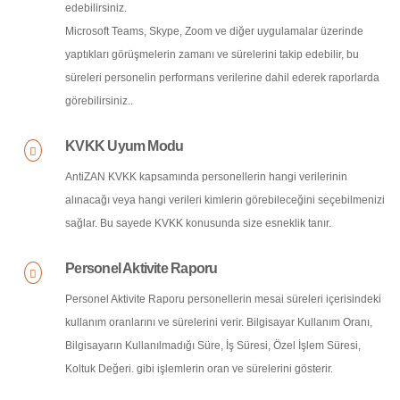
edebilirsiniz.
Microsoft Teams, Skype, Zoom ve diğer uygulamalar üzerinde
yaptıkları görüşmelerin zamanı ve sürelerini takip edebilir, bu
süreleri personelin performans verilerine dahil ederek raporlarda
görebilirsiniz..
KVKK Uyum Modu
AntiZAN KVKK kapsamında personellerin hangi verilerinin
alınacağı veya hangi verileri kimlerin görebileceğini seçebilmenizi
sağlar. Bu sayede KVKK konusunda size esneklik tanır.
Personel Aktivite Raporu
Personel Aktivite Raporu personellerin mesai süreleri içerisindeki
kullanım oranlarını ve sürelerini verir. Bilgisayar Kullanım Oranı,
Bilgisayarın Kullanılmadığı Süre, İş Süresi, Özel İşlem Süresi,
Koltuk Değeri. gibi işlemlerin oran ve sürelerini gösterir.