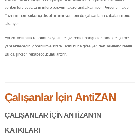
yöntemlere veya tahminlere başvurmak zorunda kalmıyor. Personel Takip
Yazılımı, hem şirket içi disiplini arttırıyor hem de çalışanların çabalarını öne
çıkarıyor.
Ayrıca, verimlilik raporları sayesinde işverenler hangi alanlarda geliştirme
yapılabileceğini görebilir ve stratejilerini buna göre yeniden şekillendirebilir.
Bu da şirketin rekabet gücünü arttırır.
Çalışanlar İçin AntiZAN
ÇALIŞANLAR İÇIN ANTIZAN’IN
KATKILARI